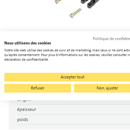
Politique de confiden
Nous utilisons des cookies
Notre site web utilise des cookies de suivi et de marketing, mais ceux-ci ne sont acti
qu'après consentement. Pour plus d'informations sur les cookies, veuillez consulter n
Caractéristiques techniques
déclaration de confidentialité.
Accepter tout
Catégorie
Refuser
Non, ajuster
Longueur
Largeur
épaisseur
poids