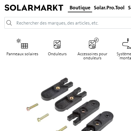
Boutique
Solar.Pro.Tool
S
Panneaux solaires
Onduleurs
Accessoires pour
Système
onduleurs
monta