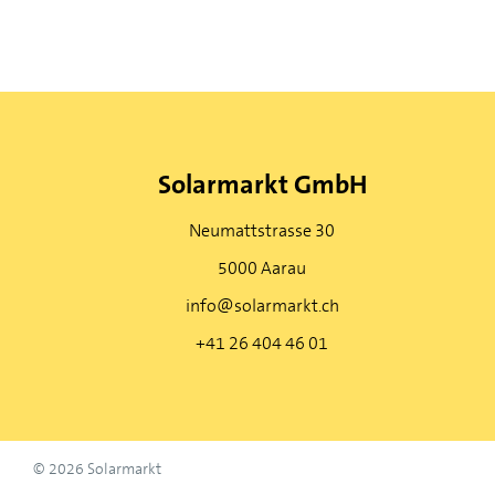
Solarmarkt GmbH
Neumattstrasse 30
5000 Aarau
info@solarmarkt.ch
+41 26 404 46 01
© 2026 Solarmarkt