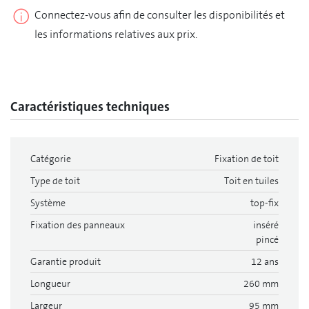
Connectez-vous afin de consulter les disponibilités et
les informations relatives aux prix.
Caractéristiques techniques
Catégorie
Fixation de toit
Type de toit
Toit en tuiles
Système
top-fix
Fixation des panneaux
inséré
pincé
Garantie produit
12 ans
Longueur
260 mm
Largeur
95 mm