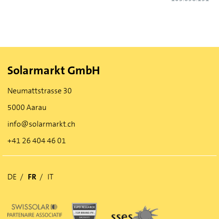
Solarmarkt GmbH
Neumattstrasse 30
5000 Aarau
info@solarmarkt.ch
+41 26 404 46 01
DE
FR
IT