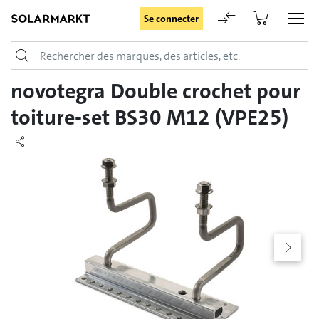
Se connecter
Login
novotegra Double crochet pour
toiture-set BS30 M12 (VPE25)
Rester connecté
Se connecter
Oublié le mot de passe
Demande d'enregistrement pour login