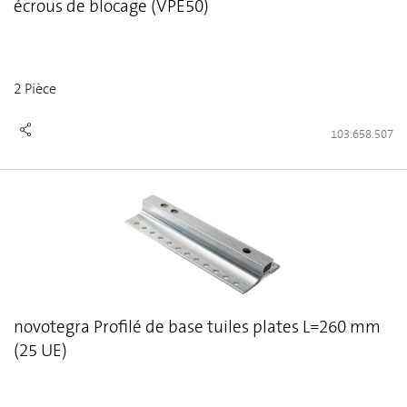
écrous de blocage (VPE50)
2 Pièce
103.658.507
novotegra Profilé de base tuiles plates L=260 mm
(25 UE)