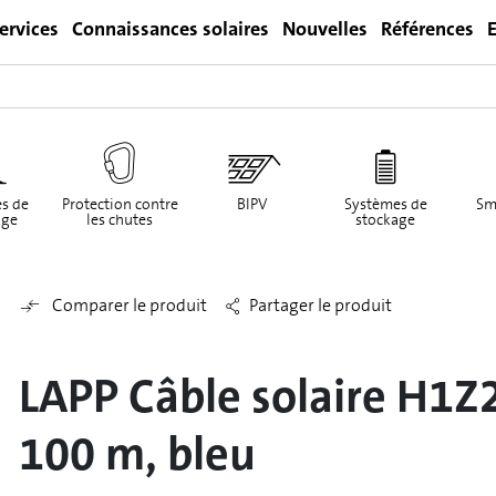
ervices
Connaissances solaires
Nouvelles
Références
E
Login
s de
Protection contre
BIPV
Systèmes de
Sm
ge
les chutes
stockage
Comparer le produit
Partager le produit
LAPP Câble solaire H1Z
100 m, bleu