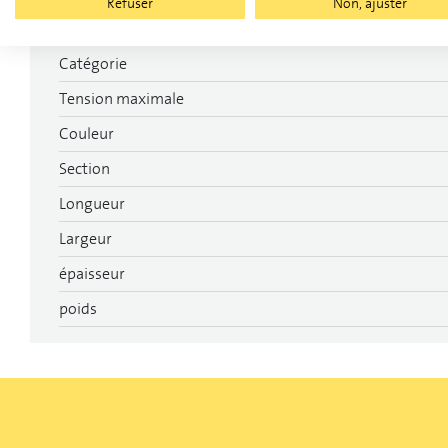
Refuser
Non, ajuster
Catégorie
Tension maximale
Couleur
Section
Longueur
Largeur
épaisseur
poids