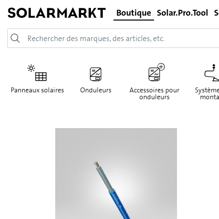
Boutique
Solar.Pro.Tool
S
Panneaux solaires
Onduleurs
Accessoires pour
Système
onduleurs
monta