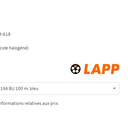
83-618
acide halogéné)
 1X6 BU 100 m, bleu
informations relatives aux prix.