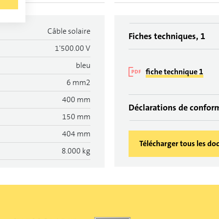
Câble solaire
Fiches techniques, 1
1'500.00 V
bleu
fiche technique 1
6 mm2
400 mm
Déclarations de confor
150 mm
404 mm
Télécharger tous les d
8.000 kg