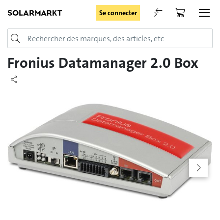
Se connecter
Login
Fronius Datamanager 2.0 Box
Rester connecté
Se connecter
Oublié le mot de passe
Demande d'enregistrement pour login