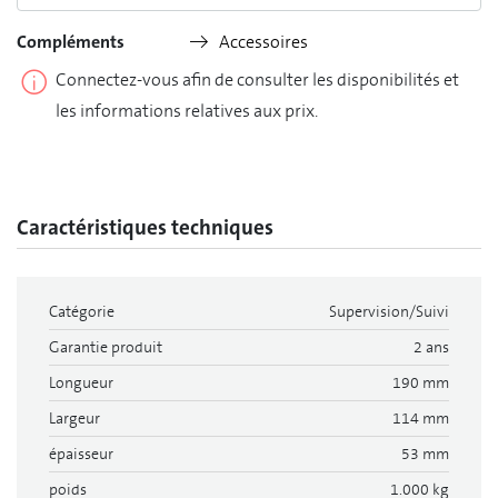
Compléments
Accessoires
Connectez-vous afin de consulter les disponibilités et
les informations relatives aux prix.
Caractéristiques techniques
Catégorie
Supervision/Suivi
Garantie produit
2 ans
Longueur
190 mm
Largeur
114 mm
épaisseur
53 mm
poids
1.000 kg