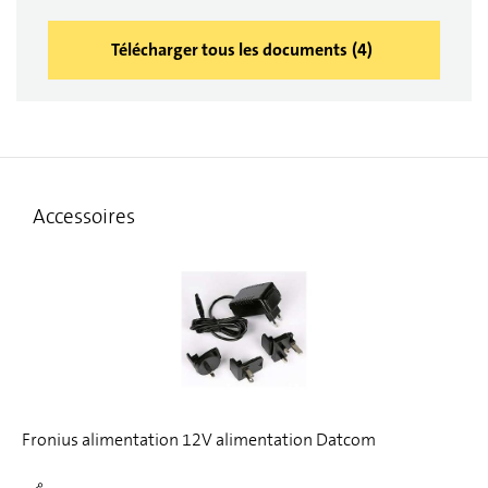
Télécharger tous les documents
(
4
)
Accessoires
Fronius alimentation 12V alimentation Datcom