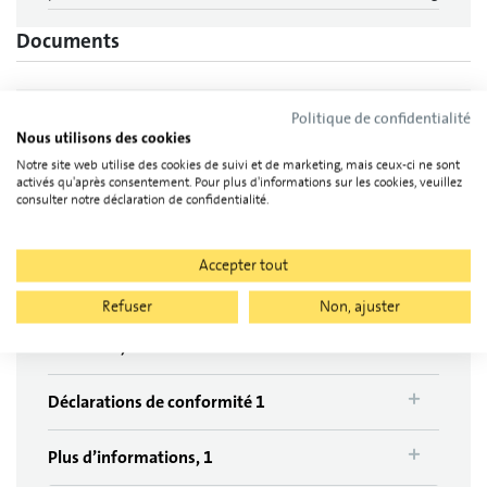
Documents
Politique de confidentialité
Fiches techniques, 1
Nous utilisons des cookies
Notre site web utilise des cookies de suivi et de marketing, mais ceux-ci ne sont
activés qu'après consentement. Pour plus d'informations sur les cookies, veuillez
consulter notre déclaration de confidentialité.
fiche technique 1
Accepter tout
Guides d'installation, 1
Refuser
Non, ajuster
Garanties, 1
Déclarations de conformité 1
Plus d’informations, 1