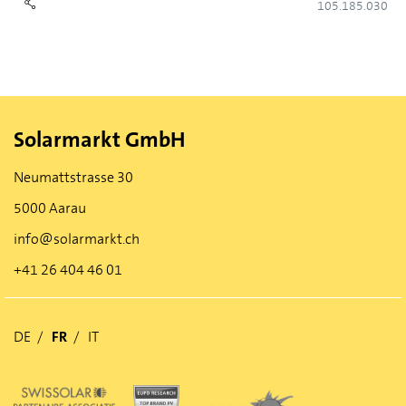
105.185.030
Solarmarkt GmbH
Neumattstrasse 30
5000 Aarau
info@solarmarkt.ch
+41 26 404 46 01
DE
FR
IT