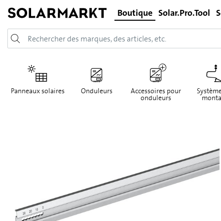
Boutique
Solar.Pro.Tool
S
Panneaux solaires
Onduleurs
Accessoires pour
Système
onduleurs
monta