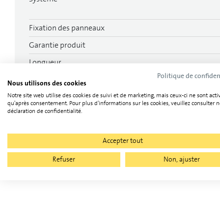
Fixation des panneaux
Garantie produit
Longueur
Politique de confiden
Largeur
Nous utilisons des cookies
Notre site web utilise des cookies de suivi et de marketing, mais ceux-ci ne sont acti
épaisseur
qu'après consentement. Pour plus d'informations sur les cookies, veuillez consulter n
déclaration de confidentialité.
poids
Accepter tout
Refuser
Non, ajuster