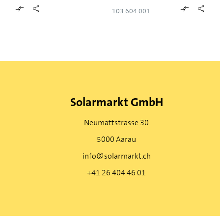
103.604.001
Solarmarkt GmbH
Neumattstrasse 30
5000 Aarau
info@solarmarkt.ch
+41 26 404 46 01