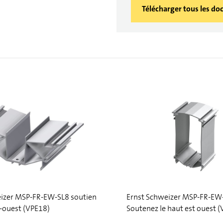
Télécharger tous les d
eizer MSP-FR-EW-SL8 soutien
Ernst Schweizer MSP-FR-EW
-ouest (VPE18)
Soutenez le haut est ouest 