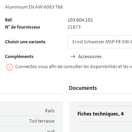
Aluminium EN AW-6063 T66
Réf.
103.604.101
N° de fournisseur
21873
Choisir une variante
Ernst Schweizer MSP-FR-EW-C
Compléments
Accessoires
Connectez-vous afin de consulter les disponibilités et les 
Documents
Rails
Fiches techniques, 4
Toit terrasse
sud