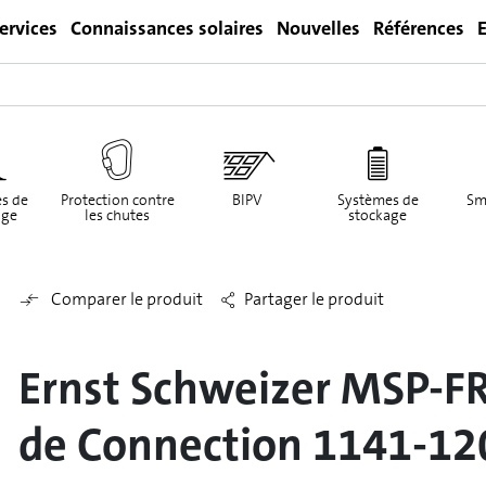
ervices
Connaissances solaires
Nouvelles
Références
E
Login
s de
Protection contre
BIPV
Systèmes de
Sm
ge
les chutes
stockage
Comparer le produit
Partager le produit
Ernst Schweizer MSP-F
de Connection 1141-12