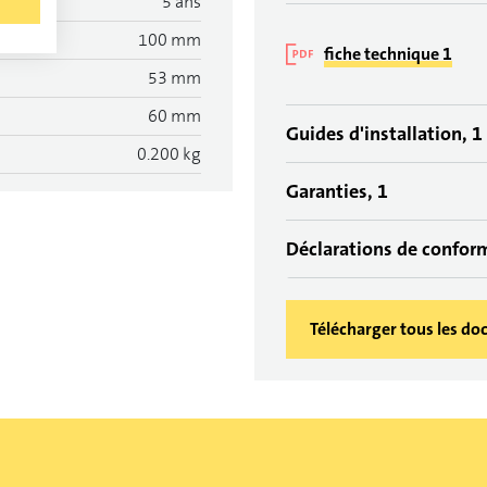
5 ans
100 mm
fiche technique 1
53 mm
60 mm
Guides d'installation, 1
0.200 kg
Garanties, 1
Déclarations de confor
Télécharger tous les d