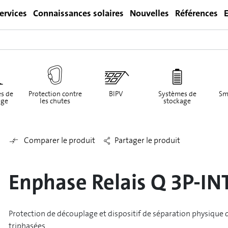
ervices
Connaissances solaires
Nouvelles
Références
E
Login
s de
Protection contre
BIPV
Systèmes de
Sm
ge
les chutes
stockage
Comparer le produit
Partager le produit
Enphase Relais Q 3P-INT
Protection de découplage et dispositif de séparation physique d
triphasées.