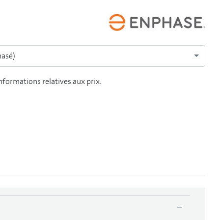
hasé)
informations relatives aux prix.