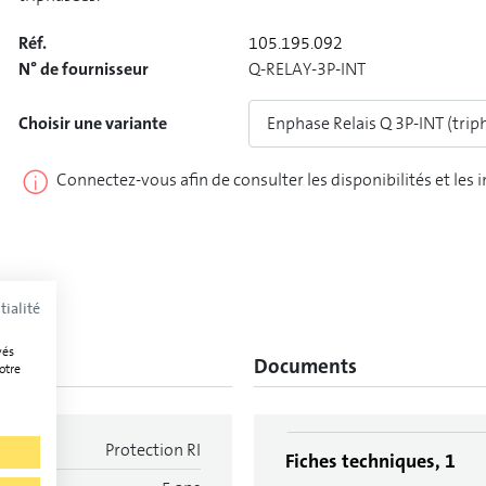
Réf.
105.195.092
N° de fournisseur
Q-RELAY-3P-INT
Choisir une variante
Enphase Relais Q 3P-INT (trip
Connectez-vous afin de consulter les disponibilités et les 
tialité
vés
Documents
otre
Protection RI
Fiches techniques, 1