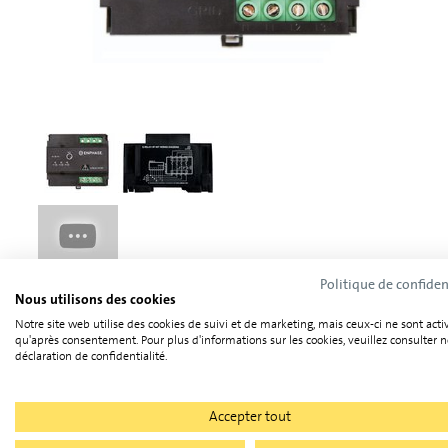
Politique de confiden
Nous utilisons des cookies
Notre site web utilise des cookies de suivi et de marketing, mais ceux-ci ne sont acti
Caractéristiques techniques
qu'après consentement. Pour plus d'informations sur les cookies, veuillez consulter n
déclaration de confidentialité.
Catégorie
Accepter tout