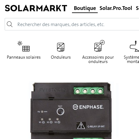
Boutique
Solar.Pro.Tool
S
Panneaux solaires
Onduleurs
Accessoires pour
Système
onduleurs
monta