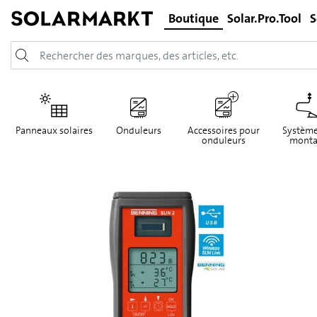
Boutique
Solar.Pro.Tool
S
Panneaux solaires
Onduleurs
Accessoires pour
Système
onduleurs
monta