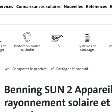
ervices
Connaissances solaires
Nouvelles
Références
E
Login
s de
Protection contre
BIPV
Systèmes de
Sm
ge
les chutes
stockage
Comparer le produit
Partager le produit
Benning SUN 2 Apparei
rayonnement solaire et 