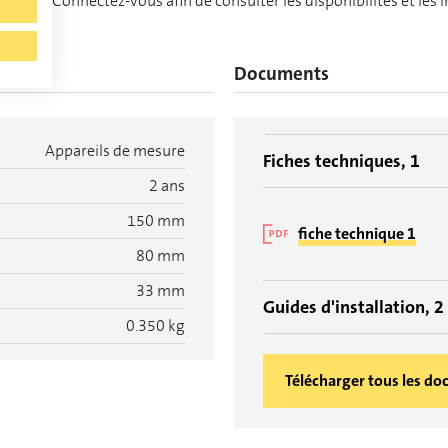
Connectez-vous afin de consulter les disponibilités et les 
Documents
Appareils de mesure
Fiches techniques, 1
2 ans
150 mm
fiche technique 1
80 mm
33 mm
Guides d'installation, 2
0.350 kg
Télécharger tous les d