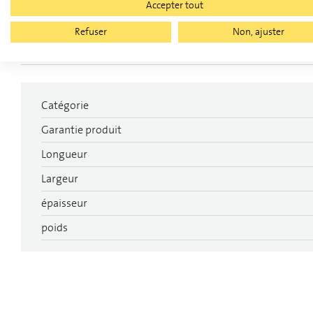
Accepter tout
Refuser
Non, ajuster
Caractéristiques techniques
Catégorie
Garantie produit
Longueur
Largeur
épaisseur
poids