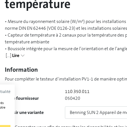
température
• Mesure du rayonnement solaire (W/m²) pour les installation
norme DIN EN 62446 (VDE 0126-23) et les installations solaire
• Capteur de température à 2 canaux pour la température des 
température ambiante
[...]
Lire
Information
Pour compléter le testeur d’installation PV1-1 de manière opti
Réf.
110.350.011
tialité
N° de fournisseur
050420
vés
otre
Choisir une variante
Benning SUN 2 Appareil de me