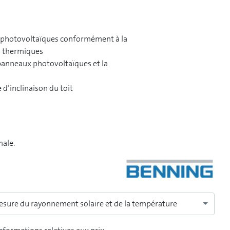
s photovoltaïques conformément à la
s thermiques
panneaux photovoltaïques et la
male.
sure du rayonnement solaire et de la température