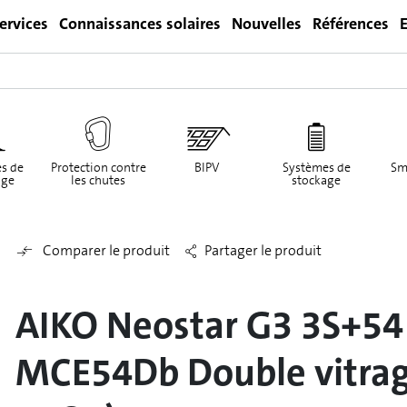
ervices
Connaissances solaires
Nouvelles
Références
E
Login
s de
Protection contre
BIPV
Systèmes de
Sm
ge
les chutes
stockage
Comparer le produit
Partager le produit
AIKO Neostar G3 3S+54
MCE54Db Double vitrage