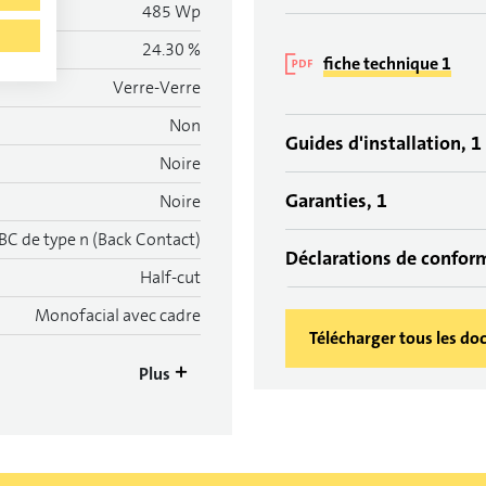
485 Wp
24.30 %
fiche technique 1
Verre-Verre
Non
Guides d'installation, 1
Noire
Garanties, 1
Noire
BC de type n (Back Contact)
Déclarations de confor
Half-cut
Monofacial avec cadre
Télécharger tous les d
Plus