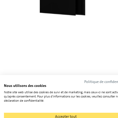
Politique de confiden
Nous utilisons des cookies
Caractéristiques techniques
Notre site web utilise des cookies de suivi et de marketing, mais ceux-ci ne sont acti
qu'après consentement. Pour plus d'informations sur les cookies, veuillez consulter n
déclaration de confidentialité.
Catégorie
Accepter tout