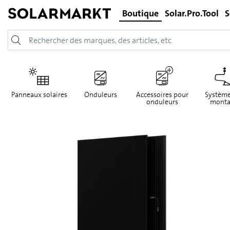
Boutique
Solar.Pro.Tool
S
Panneaux solaires
Onduleurs
Accessoires pour
Système
onduleurs
monta