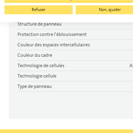
Puissance
Refuser
Non, ajuster
Efficacité du module
Structure de panneau
Protection contre l’éblouissement
Couleur des espaces intercellulaires
Couleur du cadre
Technologie de cellules
A
Technologie cellule
Type de panneau