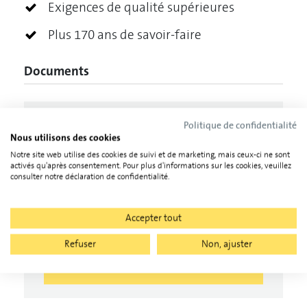
Exigences de qualité supérieures
Plus 170 ans de savoir-faire
Documents
Politique de confidentialité
Documents du fabricant, 2
Nous utilisons des cookies
Notre site web utilise des cookies de suivi et de marketing, mais ceux-ci ne sont
activés qu'après consentement. Pour plus d'informations sur les cookies, veuillez
consulter notre déclaration de confidentialité.
Dépliant sur les produits
Aperçu des boîtes de jonction de générateur
Accepter tout
Refuser
Non, ajuster
Télécharger tous les documents
(
2
)