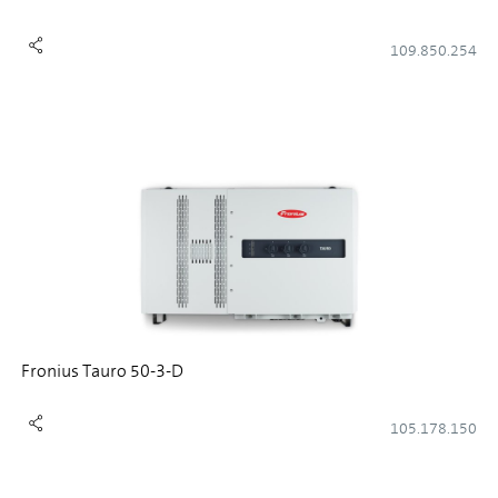
109.850.254
Fronius Tauro 50-3-D
105.178.150