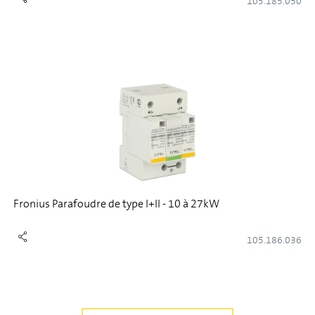
105.185.050
Fronius Parafoudre de type I+II - 10 à 27kW
105.186.036