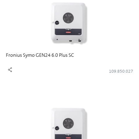
Fronius Symo GEN24 6.0 Plus SC
109.850.027