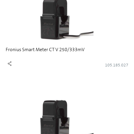
Fronius Smart Meter CT V 250/333mV
105.185.027