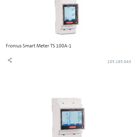
Fronius Smart Meter TS 100A-1
105.185.043