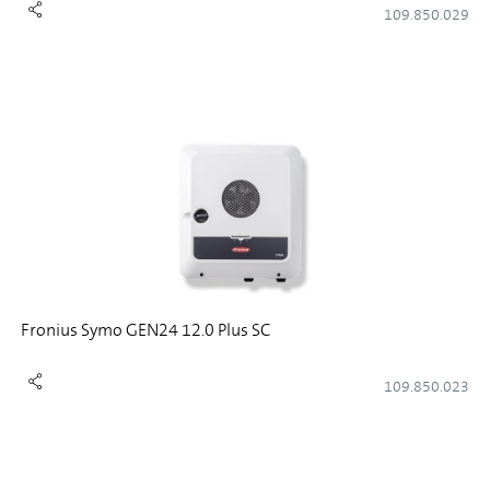
109.850.029
Fronius Symo GEN24 12.0 Plus SC
109.850.023