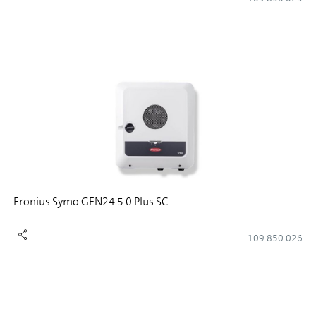
Fronius Symo GEN24 5.0 Plus SC
109.850.026