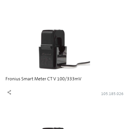
Fronius Smart Meter CT V 100/333mV
105.185.026