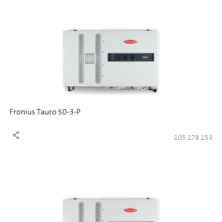
Fronius Tauro 50-3-P
105.178.153