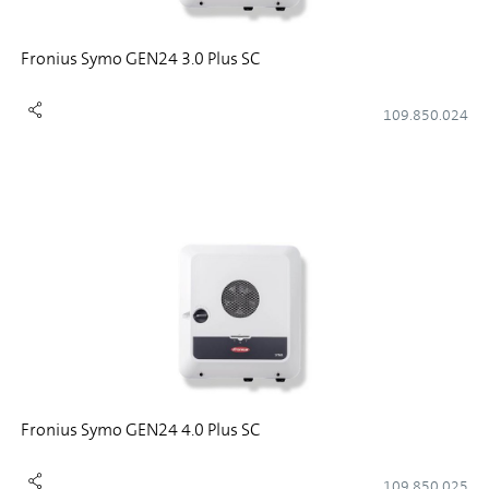
Fronius Symo GEN24 3.0 Plus SC
109.850.024
Fronius Symo GEN24 4.0 Plus SC
109.850.025