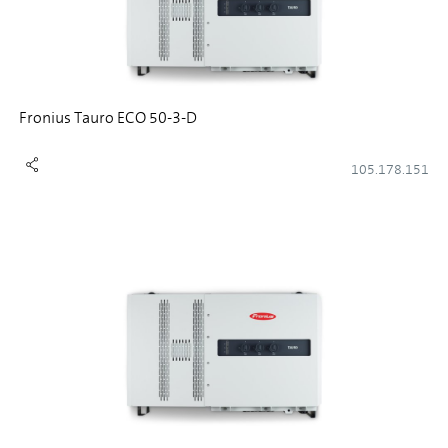
Fronius Tauro ECO 50-3-D
105.178.151