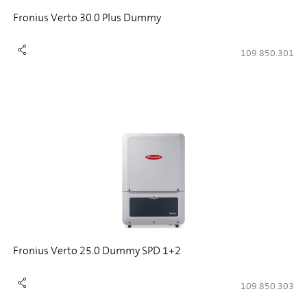
Fronius Verto 30.0 Plus Dummy
109.850.301
Fronius Verto 25.0 Dummy SPD 1+2
109.850.303