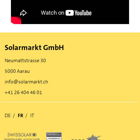
Solarmarkt GmbH
Neumattstrasse 30
5000 Aarau
info@solarmarkt.ch
+41 26 404 46 01
DE
FR
IT