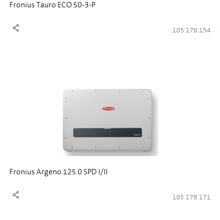
Fronius Tauro ECO 50-3-P
105.178.154
Fronius Argeno 125.0 SPD I/II
105.178.171