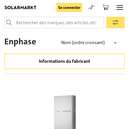
Se connecter
Login
Enphase
Nom (ordre croissant)
Informations du fabricant
Rester connecté
Se connecter
Oublié le mot de passe
Demande d'enregistrement pour login