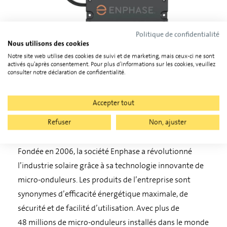
Politique de confidentialité
Adaptateur de communication Enphase IQ Battery
Nous utilisons des cookies
Notre site web utilise des cookies de suivi et de marketing, mais ceux-ci ne sont
activés qu'après consentement. Pour plus d'informations sur les cookies, veuillez
109.605.130
consulter notre déclaration de confidentialité.
Accepter tout
Refuser
Non, ajuster
Informations du fabricant
Fondée en 2006, la société Enphase a révolutionné
l’industrie solaire grâce à sa technologie innovante de
micro-onduleurs. Les produits de l’entreprise sont
synonymes d’efficacité énergétique maximale, de
sécurité et de facilité d’utilisation. Avec plus de
48 millions de micro-onduleurs installés dans le monde