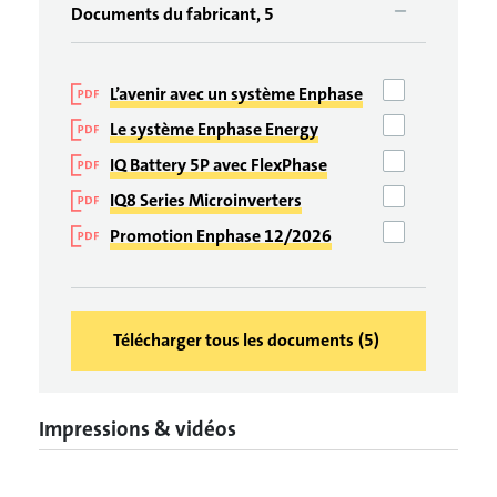
Documents du fabricant, 5
L’avenir avec un système Enphase
Le système Enphase Energy
IQ Battery 5P avec FlexPhase
IQ8 Series Microinverters
Promotion Enphase 12/2026
Télécharger tous les documents
(
5
)
Impressions & vidéos