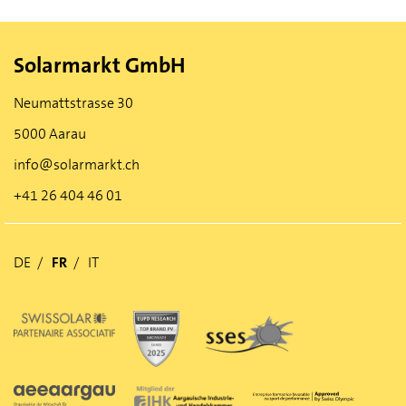
Solarmarkt GmbH
Neumattstrasse 30
5000 Aarau
info@solarmarkt.ch
+41 26 404 46 01
DE
FR
IT