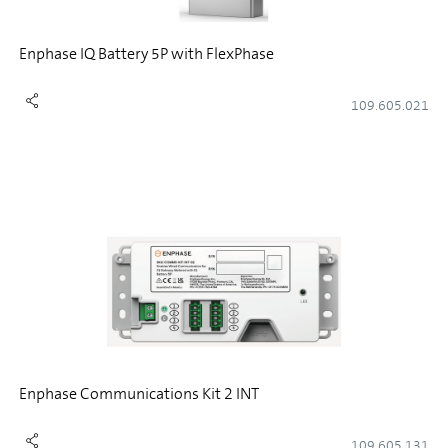
Enphase IQ Battery 5P with FlexPhase
109.605.021
Enphase Communications Kit 2 INT
109.605.131