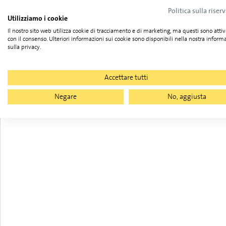
Politica sulla riser
Utilizziamo i cookie
Il nostro sito web utilizza cookie di tracciamento e di marketing, ma questi sono attiv
con il consenso. Ulteriori informazioni sui cookie sono disponibili nella nostra inform
sulla privacy.
Accettare tutti
Negare
No, aggiusta