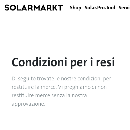
Shop
Solar.Pro.Tool
Servi
Condizioni per i resi
Di seguito trovate le nostre condizioni per
restituire la merce. Vi preghiamo di non
restituire merce senza la nostra
approvazione.