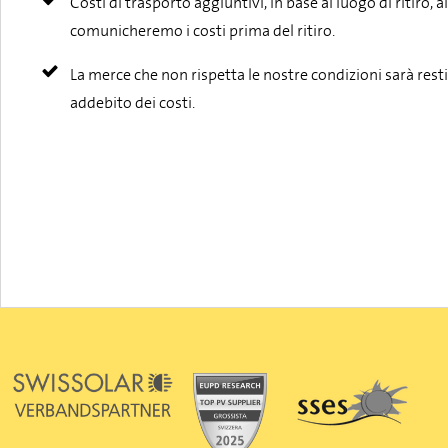
Costi di trasporto aggiuntivi, in base al luogo di ritiro, 
comunicheremo i costi prima del ritiro.
La merce che non rispetta le nostre condizioni sarà restit
addebito dei costi.