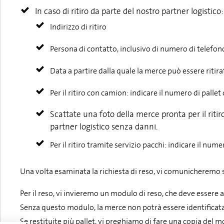
In caso di ritiro da parte del nostro partner logistico:
Indirizzo di ritiro
Persona di contatto, inclusivo di numero di telefon
Data a partire dalla quale la merce può essere ritira
Per il ritiro con camion: indicare il numero di pallet 
Scattate una foto della merce pronta per il rit
partner logistico senza danni.
Per il ritiro tramite servizio pacchi: indicare il nu
Una volta esaminata la richiesta di reso, vi comunicheremo s
Per il reso, vi invieremo un modulo di reso, che deve essere a
Senza questo modulo, la merce non potrà essere identificata
Se restituite più pallet, vi preghiamo di fare una copia del m