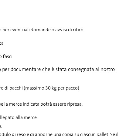
o per eventuali domande o avvisi di ritiro
ta
o fasci
iro per documentare che è stata consegnata al nostro
mero di pacchi (massimo 30 kg per pacco)
e la merce indicata potrà essere ripresa.
llegato alla merce.
.
odulo di reso e di apporne una copia su ciascun pallet. Se il