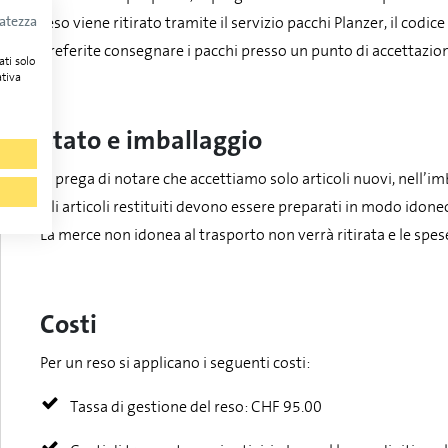
vatezza
reso viene ritirato tramite il servizio pacchi Planzer, il codi
preferite consegnare i pacchi presso un punto di accettazione
ati solo
ativa
Stato e imballaggio
Si prega di notare che accettiamo solo articoli nuovi, nell’i
Gli articoli restituiti devono essere preparati in modo idone
La merce non idonea al trasporto non verrà ritirata e le spese
Costi
Per un reso si applicano i seguenti costi:
Tassa di gestione del reso: CHF 95.00