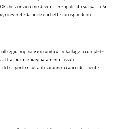
ce QR che vi invieremo deve essere applicato sul pacco. Se
, riceverete da noi le etichette corrispondenti.
mballaggio originale e in unità di imballaggio complete.
o al trasporto e adeguatamente fissati.
 di trasporto risultanti saranno a carico del cliente.