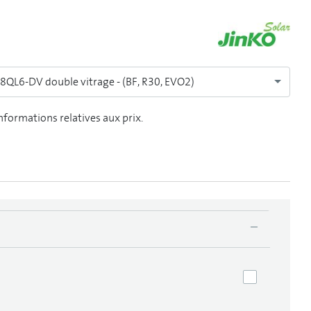
48QL6-DV double vitrage - (BF, R30, EVO2)
informations relatives aux prix.