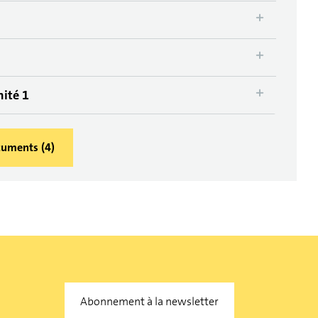
mité 1
ocuments
(
4
)
Abonnement à la newsletter