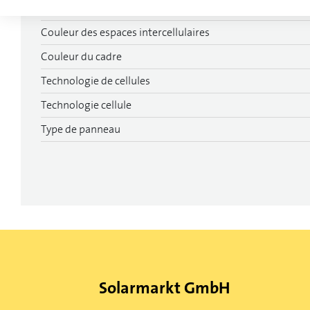
Protection contre l’éblouissement
Couleur des espaces intercellulaires
Couleur du cadre
Technologie de cellules
Technologie cellule
Type de panneau
Solarmarkt GmbH