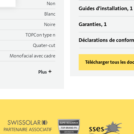
Non
Guides d'installation, 1
Blanc
Garanties, 1
Noire
TOPCon type n
Déclarations de confor
Quater-cut
Monofacial avec cadre
Télécharger tous les d
Plus