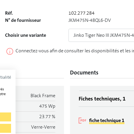
Réf.
102.277.284
N° de fournisseur
JKM475N-48QL6-DV
Choisir une variante
Jinko Tiger Neo III JKM475N-
Connectez-vous afin de consulter les disponibilités et les 
Documents
tialité
vés
otre
Black Frame
Fiches techniques, 1
475 Wp
23.77 %
fiche technique 1
Verre-Verre