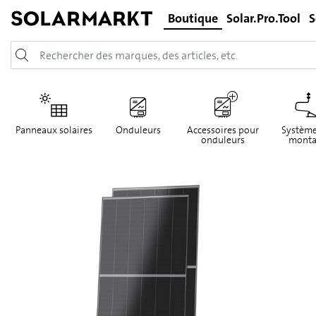
Boutique
Solar.Pro.Tool
S
Panneaux solaires
Onduleurs
Accessoires pour
Système
onduleurs
monta