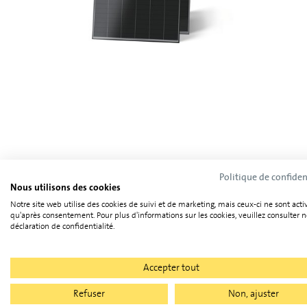
Caractéristiques techniques
Politique de confiden
Nous utilisons des cookies
Notre site web utilise des cookies de suivi et de marketing, mais ceux-ci ne sont acti
qu'après consentement. Pour plus d'informations sur les cookies, veuillez consulter n
Catégorie
déclaration de confidentialité.
Puissance
Efficacité du module
Accepter tout
Structure de panneau
Refuser
Non, ajuster