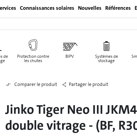
ervices
Connaissances solaires
Nouvelles
Références
E
Login
s de
Protection contre
BIPV
Systèmes de
Sm
ge
les chutes
stockage
Comparer le produit
Partager le produit
Jinko Tiger Neo III JK
double vitrage - (BF, R3