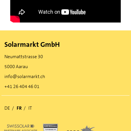
Solarmarkt GmbH
Neumattstrasse 30
5000 Aarau
info@solarmarkt.ch
+41 26 404 46 01
DE
FR
IT