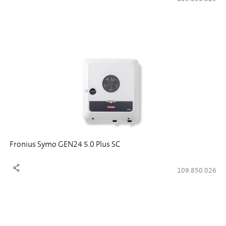
Fronius Symo GEN24 5.0 Plus SC
109.850.026