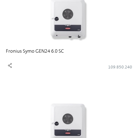
Fronius Symo GEN24 6.0 SC
109.850.240