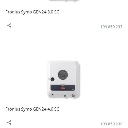
Fronius Symo GEN24 3.0 SC
109.850.237
Fronius Symo GEN24 4.0 SC
109.850.238