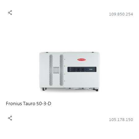
109.850.254
Fronius Tauro 50-3-D
105.178.150