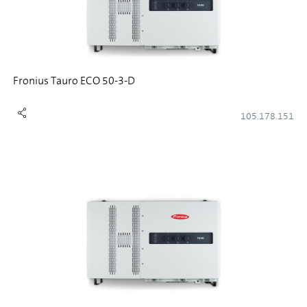
Fronius Tauro ECO 50-3-D
105.178.151