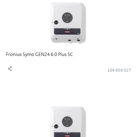
Fronius Symo GEN24 6.0 Plus SC
109.850.027