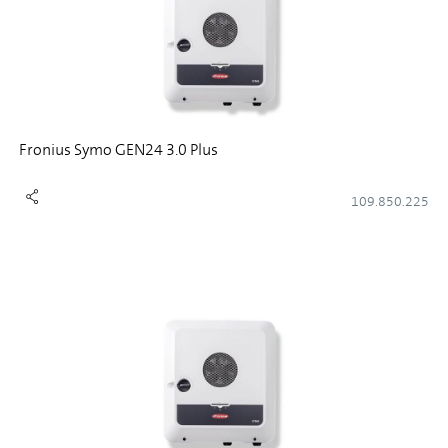
Fronius Symo GEN24 3.0 Plus
109.850.225