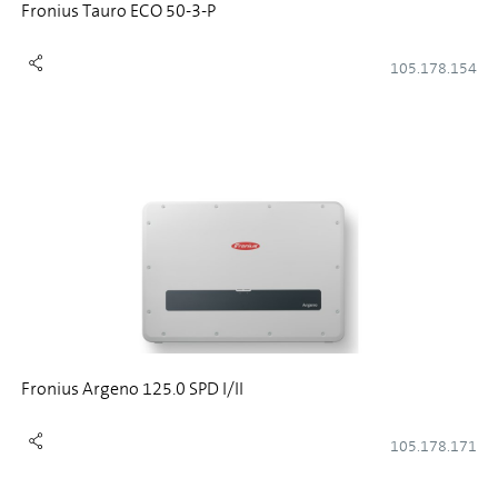
Fronius Tauro ECO 50-3-P
105.178.154
Fronius Argeno 125.0 SPD I/II
105.178.171