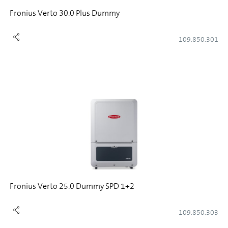
Fronius Verto 30.0 Plus Dummy
109.850.301
Fronius Verto 25.0 Dummy SPD 1+2
109.850.303