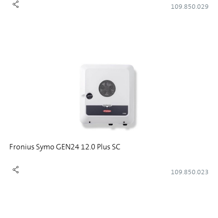
109.850.029
Fronius Symo GEN24 12.0 Plus SC
109.850.023