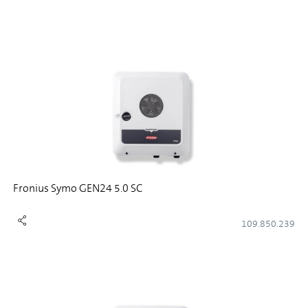
Fronius Symo GEN24 5.0 SC
109.850.239