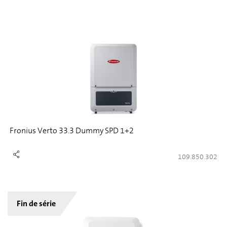
Fronius Verto 33.3 Dummy SPD 1+2
109.850.302
Fin de série