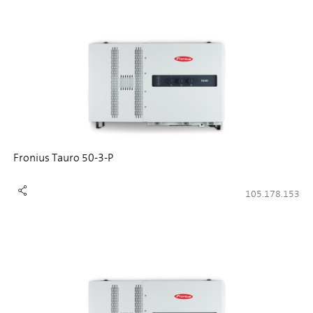
Fronius Tauro 50-3-P
105.178.153