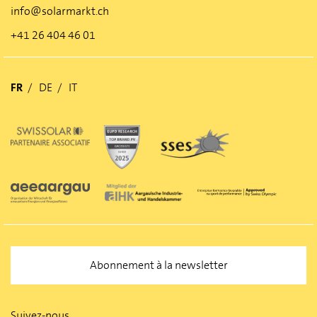
info@solarmarkt.ch
+41 26 404 46 01
FR
DE
IT
Abonnement à la newsletter
Suivez-nous.