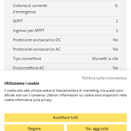
Sistema di corrente
Si
d’emergenza
MPPT
2
Ingressi per MPPT
2
Protezione sovraccarico DC
No
Protezione sovraccarico AC
No
Tipo connettore
Morsetti a vite
Disconnettore AC
No
Politica sulla riservatezza
Più
Utilizziamo i cookie
Il nostro sito web utilizza cookie di tracciamento e di marketing, ma questi sono
attivati solo con il consenso. Ulteriori informazioni sui cookie sono disponibili nella
nostra informativa sulla privacy.
Documenti
Accettare tutti
Schede dati, 1
Negare
No, aggiusta