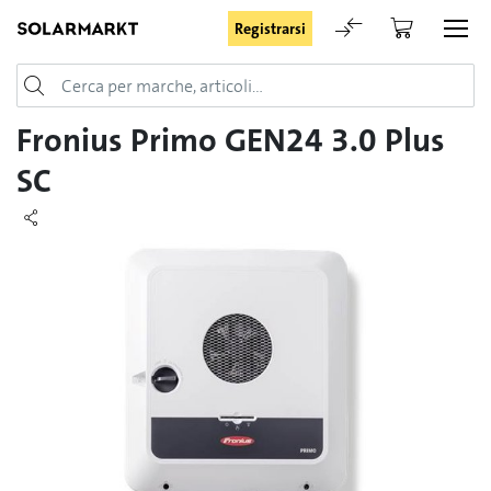
Registrarsi
Login
Fronius Primo GEN24 3.0 Plus
SC
Rimani registrato
Registrarsi
Password dimenticata
Richiesta di registrazione per login