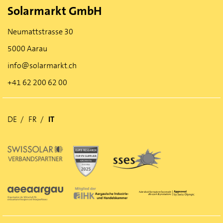
Solarmarkt GmbH
Neumattstrasse 30
5000 Aarau
info@solarmarkt.ch
+41 62 200 62 00
DE
FR
IT